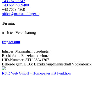
+43 7673 3742
+43 664 4069400
+43 7673 4869
office@maxstaudinger.at
Termin:
nach tel. Vereinbarung
Impressum
Inhaber: Maximilian Staudinger
Rechtsform: Einzelunternehmer
UID-Nummer: ATU 36841307
Behörde gem. ECG: Bezirkshauptmannschaft Vöcklabruck
R&R Web GmbH - Homepages mit Funktion