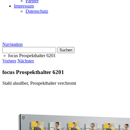
Partner
Impressum
Datenschutz
Navigation
Suchen
nach:
» focus Prospekthalter 6201
Voriges
Nächstes
focus Prospekthalter 6201
Stahl alusilber, Prospekthalter verchromt