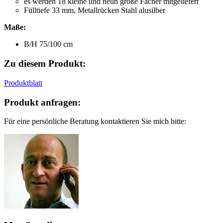
es werden 18 kleine und neun große Fächer mitgeliefert
Fülltiefe 33 mm, Metallrücken Stahl alusilber
Maße:
B/H 75/100 cm
Zu diesem Produkt:
Produktblatt
Produkt anfragen:
Für eine persönliche Beratung kontaktieren Sie mich bitte: