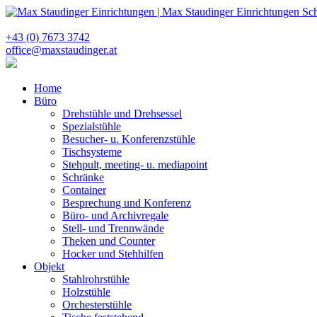
+43 (0) 7673 3742
office@maxstaudinger.at
Home
Büro
Drehstühle und Drehsessel
Spezialstühle
Besucher- u. Konferenzstühle
Tischsysteme
Stehpult, meeting- u. mediapoint
Schränke
Container
Besprechung und Konferenz
Büro- und Archivregale
Stell- und Trennwände
Theken und Counter
Hocker und Stehhilfen
Objekt
Stahlrohrstühle
Holzstühle
Orchesterstühle