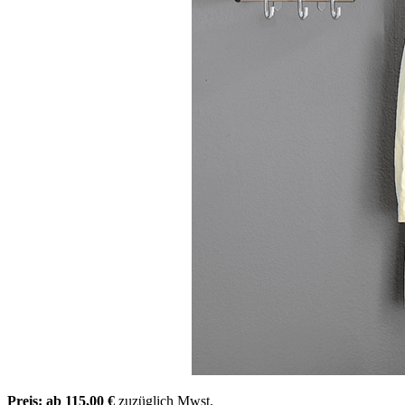
Preis: ab 115,00 €
zuzüglich Mwst.